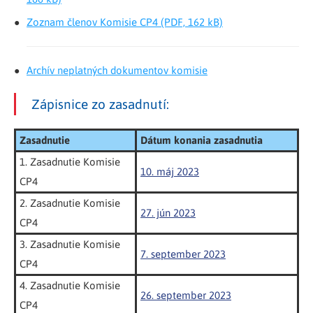
Zoznam členov Komisie CP4 (PDF, 162 kB)
Archív neplatných dokumentov komisie
Zápisnice zo zasadnutí:
Zasadnutie
Dátum konania zasadnutia
1. Zasadnutie Komisie
10. máj 2023
CP4
2. Zasadnutie Komisie
27. jún 2023
CP4
3. Zasadnutie Komisie
7. september 2023
CP4
4. Zasadnutie Komisie
26. september 2023
CP4