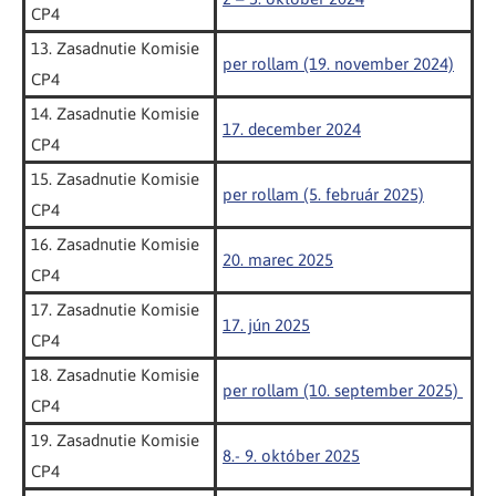
CP4
13. Zasadnutie Komisie
per rollam (19. november 2024)
CP4
14. Zasadnutie Komisie
17. december 2024
CP4
15. Zasadnutie Komisie
per rollam (5. február 2025)
CP4
16. Zasadnutie Komisie
20. marec 2025
CP4
17. Zasadnutie Komisie
17. jún 2025
CP4
18. Zasadnutie Komisie
per rollam (10. september 2025)
CP4
19. Zasadnutie Komisie
8.- 9. október 2025
CP4