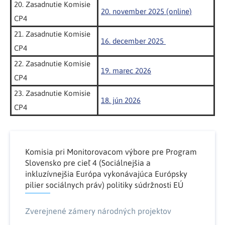
20. Zasadnutie Komisie
20. november 2025 (online)
CP4
21. Zasadnutie Komisie
16. december 2025
CP4
22. Zasadnutie Komisie
19. marec 2026
CP4
23. Zasadnutie Komisie
18. jún 2026
CP4
Komisia pri Monitorovacom výbore pre Program
Slovensko pre cieľ 4 (Sociálnejšia a
inkluzívnejšia Európa vykonávajúca Európsky
pilier sociálnych práv) politiky súdržnosti EÚ
Zverejnené zámery národných projektov