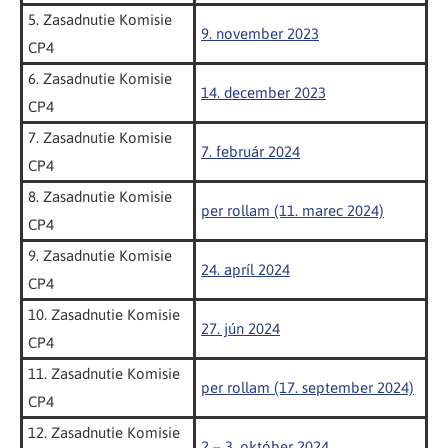
5. Zasadnutie Komisie
9. november 2023
CP4
6. Zasadnutie Komisie
14. december 2023
CP4
7. Zasadnutie Komisie
7. február 2024
CP4
8. Zasadnutie Komisie
per rollam (11. marec 2024)
CP4
9. Zasadnutie Komisie
24. apríl 2024
CP4
10. Zasadnutie Komisie
27. jún 2024
CP4
11. Zasadnutie Komisie
per rollam (17. september 2024)
CP4
12. Zasadnutie Komisie
2 – 3. október 2024